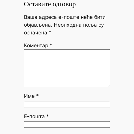
Оставите одговор
Ваша адреса е-поште неће бити
објављена.
Неопходна поља су
означена
*
Коментар
*
Име
*
Е-пошта
*