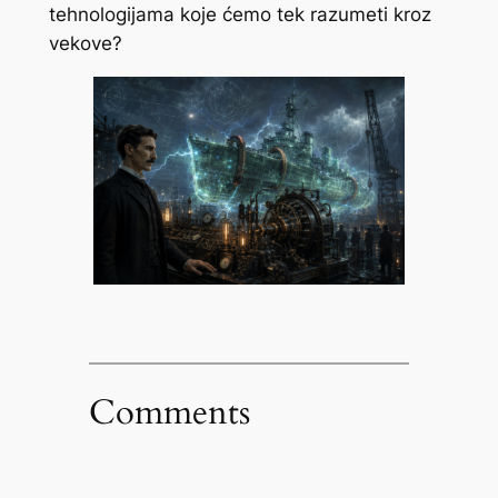
tehnologijama koje ćemo tek razumeti kroz
vekove?
Comments