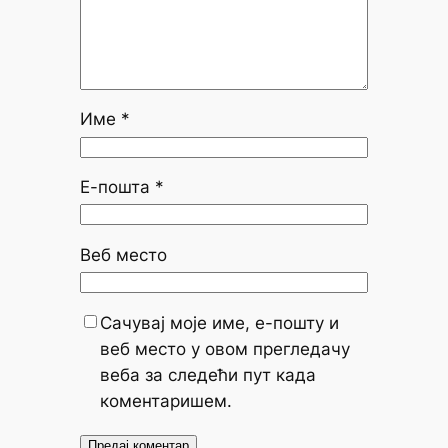
Име
*
Е-пошта
*
Веб место
Сачувај моје име, е-пошту и
веб место у овом прегледачу
веба за следећи пут када
коментаришем.