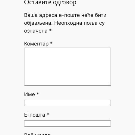
Оставите одговор
Ваша адреса е-поште неће бити
објављена.
Неопходна поља су
означена
*
Коментар
*
Име
*
Е-пошта
*