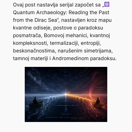
Ovaj post nastavlja serijal započet sa „
Quantum Archaeology: Reading the Past
from the Dirac Sea“, nastavljen kroz mapu
kvantne odiseje, postove o paradoksu
posmatrača, Bomovoj mehanici, kvantnoj
kompleksnosti, termalizaciji, entropiji,
beskonačnostima, narušenim simetrijama,
tamnoj materiji i Andromedinom paradoksu.