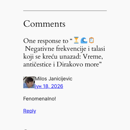
Comments
One response to “
Negativne frekvencije i talasi
koji se kreću unazad: Vreme,
antičestice i Dirakovo more”
Milos Janicijevic
јун 18, 2026
Fenomenalno!
Reply