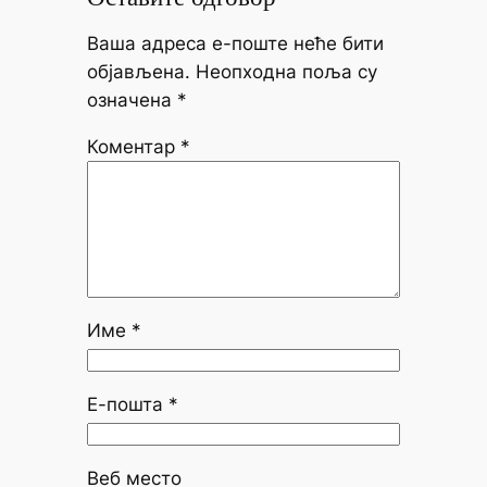
Ваша адреса е-поште неће бити
објављена.
Неопходна поља су
означена
*
Коментар
*
Име
*
Е-пошта
*
Веб место