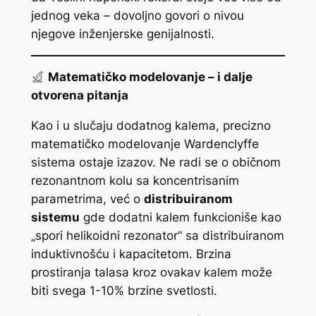
jednog veka – dovoljno govori o nivou
njegove inženjerske genijalnosti.
Matematičko modelovanje – i dalje
otvorena pitanja
Kao i u slučaju dodatnog kalema, precizno
matematičko modelovanje Wardenclyffe
sistema ostaje izazov. Ne radi se o običnom
rezonantnom kolu sa koncentrisanim
parametrima, već o
distribuiranom
sistemu
gde dodatni kalem funkcioniše kao
„spori helikoidni rezonator“ sa distribuiranom
induktivnošću i kapacitetom. Brzina
prostiranja talasa kroz ovakav kalem može
biti svega 1-10% brzine svetlosti.