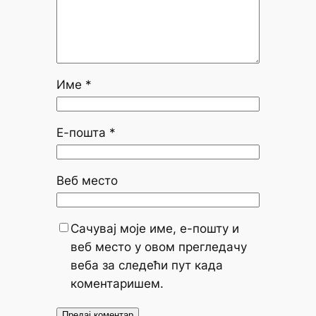
Име
*
Е-пошта
*
Веб место
Сачувај моје име, е-пошту и
веб место у овом прегледачу
веба за следећи пут када
коментаришем.