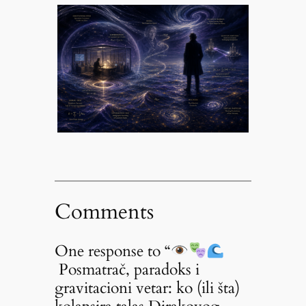
Comments
One response to “
Posmatrač, paradoks i
gravitacioni vetar: ko (ili šta)