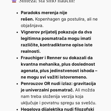
Sinteza: šta smo naučili?
Paradoks merenja nije
rešen.
Kopenhagen ga postulira, ali ne
objašnjava.
Vignerov prijatelj pokazuje da dva
legitimna posmatrača mogu imati
različite, kontradiktorne opise iste
realnosti.
Frauchiger i Renner su dokazali da
kvantna mehanika, plus doslednost
agenata, plus jedinstvenost ishoda –
ne mogu svi važiti istovremeno.
Penrouzov OR nudi izlaz: gravitacija
je univerzalni posmatrač.
Ali možda
nam treba složenija verzija koja
uključuje i povratnu spregu sa svešću.
Hegelova dijalektika nudi filozofski